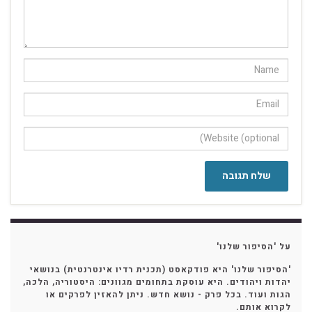
על 'הסיפור שלנו'
'הסיפור שלנו' היא פודקאסט (תכנית רדיו אינטרנטית) בנושאי
יהדות ויהודים. היא עוסקת בתחומים מגוונים: היסטוריה, הלכה,
הגות ועוד. בכל פרק - נושא חדש. ניתן להאזין לפרקים או
לקרוא אותם.