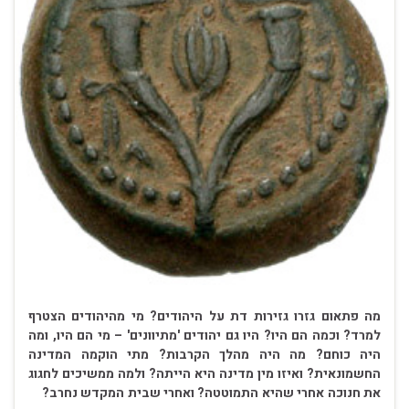
מה פתאום גזרו גזירות דת על היהודים? מי מהיהודים הצטרף
למרד? וכמה הם היו? היו גם יהודים 'מתיוונים' – מי הם היו, ומה
היה כוחם? מה היה מהלך הקרבות? מתי הוקמה המדינה
החשמונאית? ואיזו מין מדינה היא הייתה? ולמה ממשיכים לחגוג
את חנוכה אחרי שהיא התמוטטה? ואחרי שבית המקדש נחרב?
. .