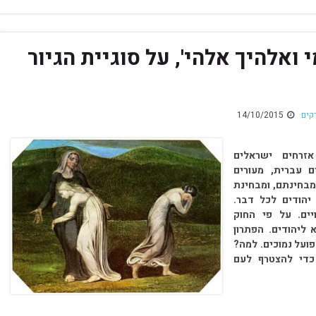
ך עמי ואלהיך אלהי', על סוגיית הגיור
קים
14/10/2015
אל חיים כיום כ-350,000 אזרחים ישראלים
ם עברית, מעורים
מבחינתם, ומבחינת
יהודים לכל דבר.
ים. על פי החוק
 ליהודים. הפתרון
פועל נמוכים. למה?
כדי להצטרף לעם