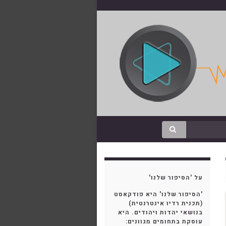
על 'הסיפור שלנו'
'הסיפור שלנו' היא פודקאסט
(תכנית רדיו אינטרנטית)
בנושאי יהדות ויהודים. היא
עוסקת בתחומים מגוונים: