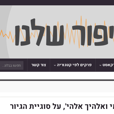
דקאסט
פרקים לפי קטגוריה
צור קשר
ך עמי ואלהיך אלהי', על סוגיית הגיור