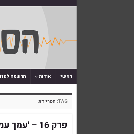
ראשי
אודות
הרשמה לפו
TAG:
חסרי דת
פרק 16 – 'עמ