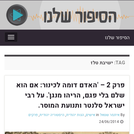
הסיפור שלנו
oggle
gation
TAG:
ישיבת טלז
פרק 2 – 'האדם דומה לכינור: אם הוא
שלם בלי פגם, הריהו מנגן'. על רבי
ישראל סלנטר ותנועת המוסר.
By
איתמר שטאל
in
אישים
,
הגות יהודית
,
היסטוריה יהודית
,
פרקים
24/06/2014