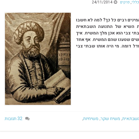
כללי
,
פרקים
24/11/2014
מינים רבים כל כך? למה לא חשבו
פת השיא של התנועה השבתאית
י צבי הוא אכן מלך המשיח. איך
נשים שטענו שהם המשיח. אף אחד
ל דומה. מי היה אותו שבתי צבי
השבתאית
,
משיח שקר
,
משיחיות
,
32 תגובות