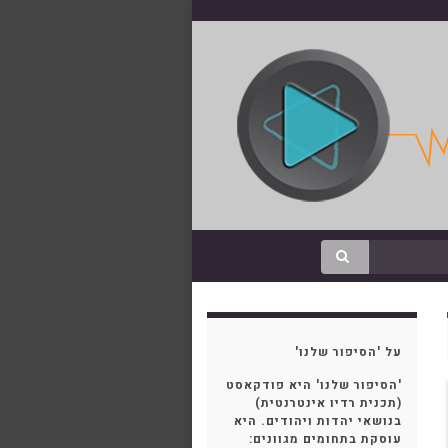
על 'הסיפור שלנו'
'הסיפור שלנו' היא פודקאסט
(תכנית רדיו אינטרנטית)
בנושאי יהדות ויהודים. היא
עוסקת בתחומים מגוונים: