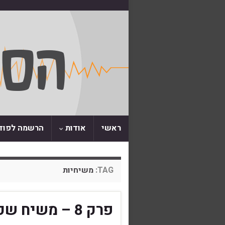
ראשי
אודות
הרשמה לפו
TAG:
משיחיות
פרק 8 – משיח שקר. על שבתי צבי.