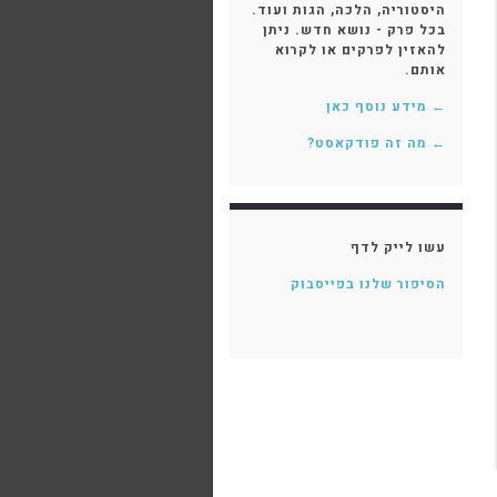
היסטוריה, הלכה, הגות ועוד.
בכל פרק - נושא חדש. ניתן
להאזין לפרקים או לקרוא
אותם.
← מידע נוסף כאן
← מה זה פודקאסט?
עשו לייק לדף
הסיפור שלנו בפייסבוק