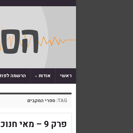
ראשי
אודות
הרשמה לפו
TAG:
ספרי המקבים
פרק 9 – מאי חנוכה? על מרד המקבים.