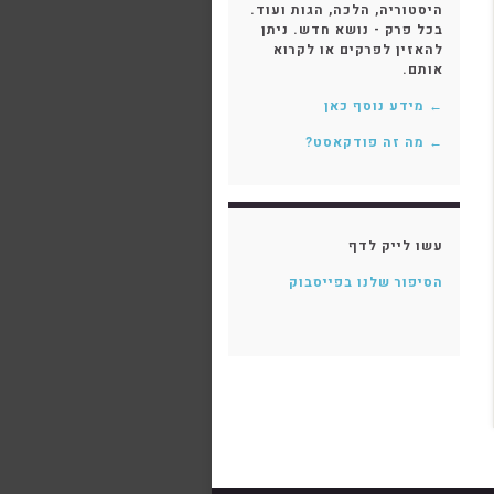
היסטוריה, הלכה, הגות ועוד.
בכל פרק - נושא חדש. ניתן
להאזין לפרקים או לקרוא
אותם.
← מידע נוסף כאן
← מה זה פודקאסט?
עשו לייק לדף
הסיפור שלנו בפייסבוק