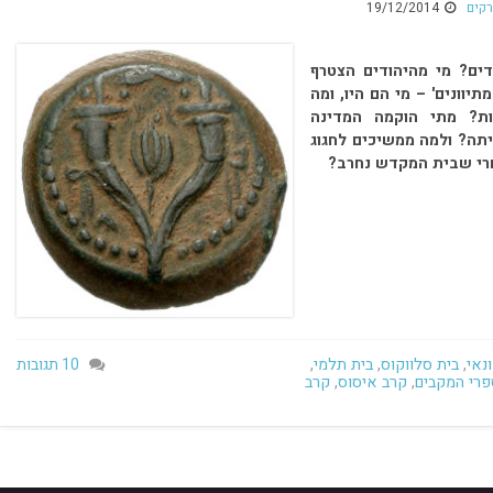
קים
19/12/2014
דים? מי מהיהודים הצטרף
תיוונים' – מי הם היו, ומה
ת? מתי הוקמה המדינה
יתה? ולמה ממשיכים לחגוג
חרי שבית המקדש נחרב?
. .
נאי
,
בית סלווקוס
,
בית תלמי
,
10 תגובות
פרי המקבים
,
קרב איסוס
,
קרב