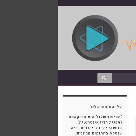
על 'הסיפור שלנו'
'הסיפור שלנו' היא פודקאסט
(תכנית רדיו אינטרנטית)
בנושאי יהדות ויהודים. היא
עוסקת בתחומים מגוונים: