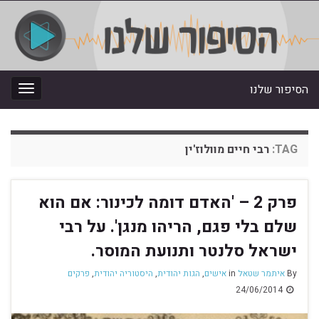
הסיפור שלנו
oggle
gation
TAG:
רבי חיים מוולוז'ין
פרק 2 – 'האדם דומה לכינור: אם הוא
שלם בלי פגם, הריהו מנגן'. על רבי
ישראל סלנטר ותנועת המוסר.
By
איתמר שטאל
in
אישים
,
הגות יהודית
,
היסטוריה יהודית
,
פרקים
24/06/2014