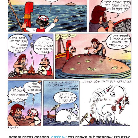
אגדת הדג שהתחפש לאי מאוירת בידי
שי צ'רקה
. התפרסם בסדרת קומיקס