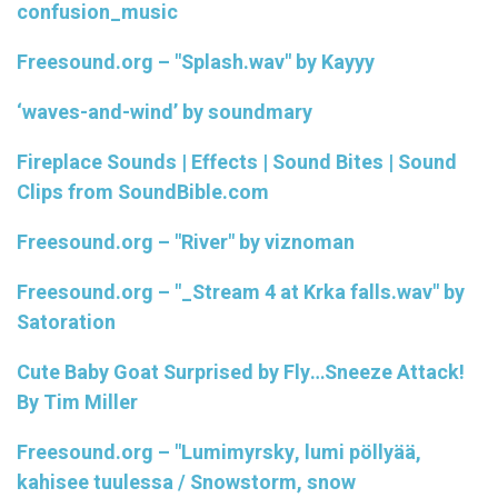
confusion_music
Freesound.org – "Splash.wav" by Kayyy
‘waves-and-wind’ by soundmary
Fireplace Sounds | Effects | Sound Bites | Sound
Clips from SoundBible.com
Freesound.org – "River" by viznoman
Freesound.org – "_Stream 4 at Krka falls.wav" by
Satoration
Cute Baby Goat Surprised by Fly…Sneeze Attack!
By Tim Miller
Freesound.org – "Lumimyrsky, lumi pöllyää,
kahisee tuulessa / Snowstorm, snow