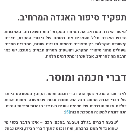
תפקיד סיפור האגדה המרחיב.
'סיפור האגדה המרחיב את הסיפור המקראי' הוא נושא רחב. באמצעות
מדרש האגדה חז"ל מעצבים את דמותם של גיבורי המקרא, יוצרים
קישורים והקבלות בין סיפורים ודמויות תנכיות שונות, מחדדים מסרים
שעולים מתוך סיפורי המקרא, וחושפים מסרים חבויים בתוכם. יש כאן
הרבה מה להרחיב, אבל אנחנו מתקדמים הלאה.
דברי חכמה ומוסר.
ז'אנר אגדה מרכזי נוסף הוא דברי חכמה ומוסר. הקובץ המפורסם ביותר
של דברי אגדה מהסוג הזה הוא מסכת אבות שבמשנה. מסכת אבות
כוללת עצות והדרכות של חכמים שונים בענייני הנהגות ומידות טובות.
הנה דוגמה למשנה ממסכת אבות
[5]
:
'שבעה דברים בגולם ושבעה בחכם: חכם – אינו מדבר בפני מי
שהוא גדול ממנו בחכמה, ואינו נכנס לתוך דברי חבירו, ואינו נבהל