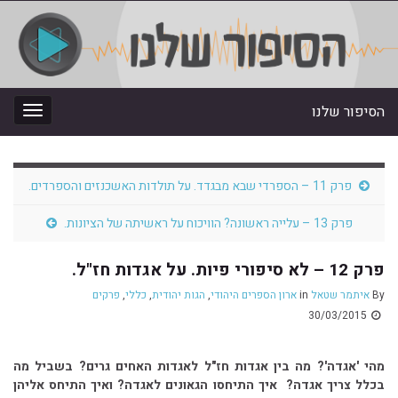
הסיפור שלנו
oggle
gation
פרק 11 – הספרדי שבא מבגדד. על תולדות האשכנזים והספרדים.
פרק 13 – עלייה ראשונה? הוויכוח על ראשיתה של הציונות.
פרק 12 – לא סיפורי פיות. על אגדות חז"ל.
By
איתמר שטאל
in
ארון הספרים היהודי
,
הגות יהודית
,
כללי
,
פרקים
30/03/2015
מהי 'אגדה'? מה בין אגדות חז"ל לאגדות האחים גרים? בשביל מה
בכלל צריך אגדה? איך התיחסו הגאונים לאגדה? ואיך התיחס אליהן