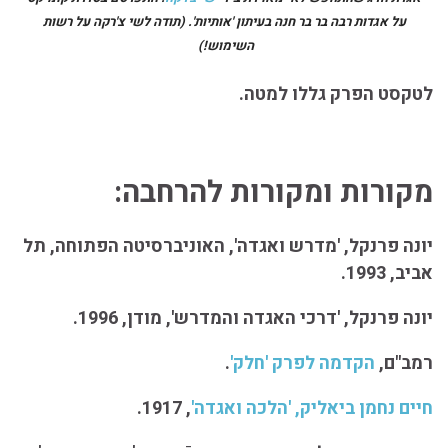
על אגדות רבה בר בר חנה בעיתון 'אותיות'.
(תודה לשי צ'רקה על רשות
השימוש!)
לטקסט הפרק גללו למטה.
מקורות ומקורות להרחבה:
יונה פרנקל, 'מדרש ואגדה', האוניברסיטה הפתוחה, תל
אביב, 1993.
יונה פרנקל, 'דרכי האגדה והמדרש', מודן, 1996.
רמב"ם,
הקדמה לפרק 'חלק'
.
חיים נחמן ביאליק, 'הלכה ואגדה'
, 1917.