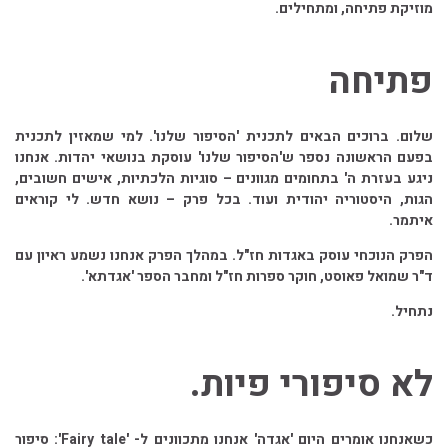
מוזיקת פתיחה, ומתחילים.
פתיחה
שלום. ברוכים הבאים לתכנית 'הסיפור שלנו'. למי שמאזין לתכנית
בפעם הראשונה נספר ש'הסיפור שלנו' עוסקת בנושאי יהדות. אנחנו
ניגע בעזרת ה' בתחומים מגוונים – סוגיות הלכתיות, אישים חשובים,
הגות, היסטוריה יהודית ועוד. בכל פרק – נושא חדש. לי קוראים
איתמר.
הפרק הנוכחי עוסק באגדות חז"ל. במהלך הפרק אנחנו נשמע ראיון עם
ד"ר שמואל פאוסט, חוקר ספרות חז"ל ומחבר הספר 'אגדתא'.
נתחיל.
לא סיפורי פיות.
כשאנחנו אומרים היום 'אגדה' אנחנו מתכוונים ל- 'Fairy tale': סיפור